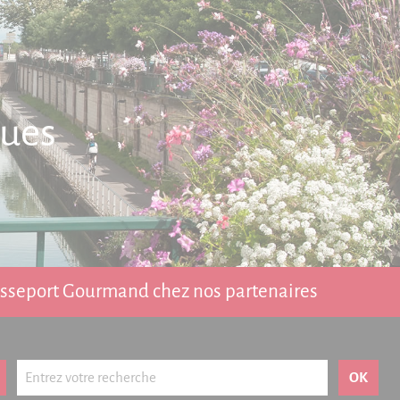
ques
Passeport Gourmand chez nos partenaires