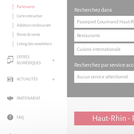
Partenaires
Recherchez dans
Carte interactive
Addition remboursée
Points de vente
Listing des newsletters
OFFRES
NUMÉRIQUES
Recherchez par service acc
ACTUALITÉS
PARTENARIAT
Haut-Rhin - 
FAQ