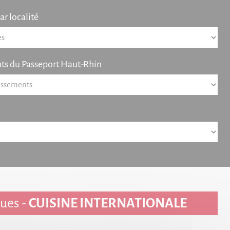
r localité
ts du Passeport Haut-Rhin
ques -
CUISINE INTERNATIONALE