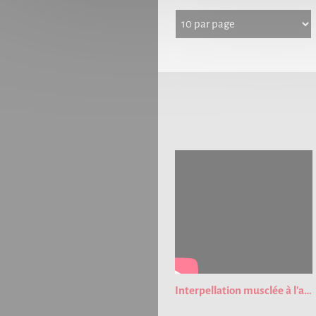
Interpellation musclée à l'aéroport de Strasbourg !