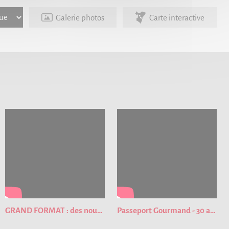
Galerie photos
Carte interactive
GRAND FORMAT : des nouveautés pour cette nouvelle édition du Passeport Gourmand !
Passeport Gourmand - 30 ans de bons plans