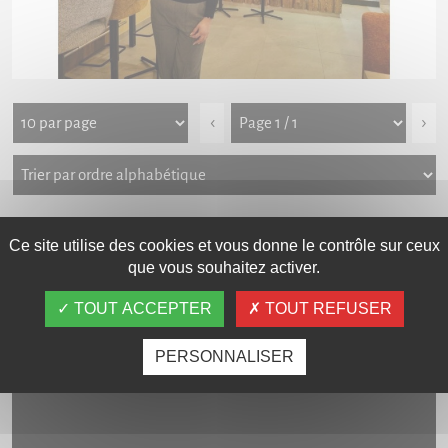
‹
›
Galerie photos
Carte interactive
Ce site utilise des cookies et vous donne le contrôle sur ceux
que vous souhaitez activer.
TOUT ACCEPTER
TOUT REFUSER
LES VIDÉOS
PERSONNALISER