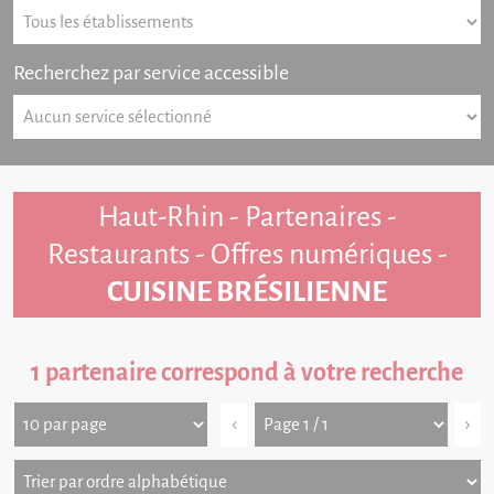
Recherchez par service accessible
Haut-Rhin - Partenaires -
Restaurants - Offres numériques -
CUISINE BRÉSILIENNE
1 partenaire correspond à votre recherche
‹
›