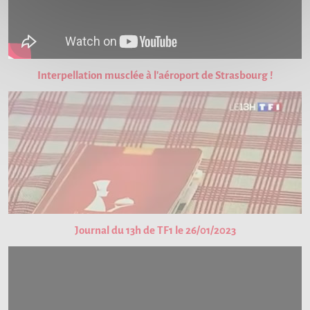
Interpellation musclée à l'aéroport de Strasbourg !
Journal du 13h de TF1 le 26/01/2023