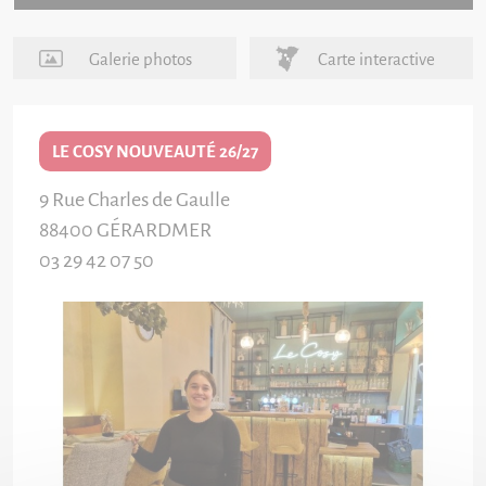
Galerie photos
Carte interactive
LE COSY NOUVEAUTÉ 26/27
9 Rue Charles de Gaulle
88400
GÉRARDMER
03 29 42 07 50