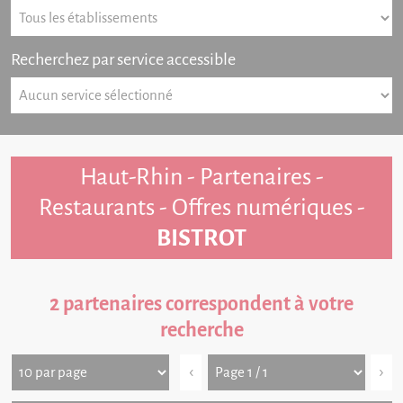
Recherchez par service accessible
Haut-Rhin - Partenaires -
Restaurants - Offres numériques -
BISTROT
2 partenaires correspondent à votre
recherche
‹
›