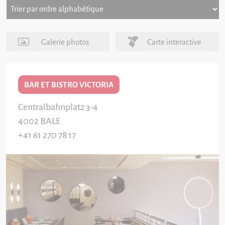
Galerie photos
Carte interactive
BAR ET BISTRO VICTORIA
Centralbahnplatz 3-4
4002
BALE
+41 61 270 78 17