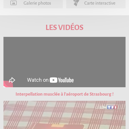
Galerie photos
Carte interactive
LES VIDÉOS
Interpellation musclée à l'aéroport de Strasbourg !