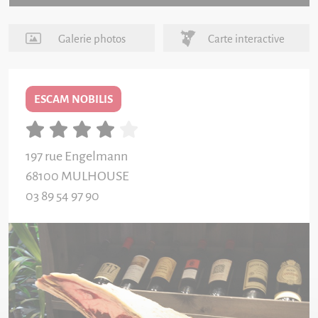
Galerie photos
Carte interactive
ESCAM NOBILIS
197 rue Engelmann
68100
MULHOUSE
03 89 54 97 90