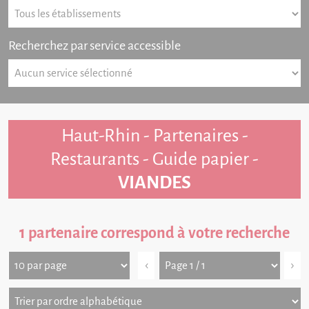
Recherchez par service accessible
Haut-Rhin - Partenaires -
Restaurants - Guide papier -
VIANDES
1 partenaire correspond à votre recherche
‹
›