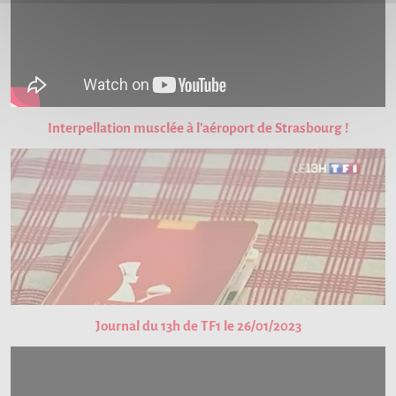
Interpellation musclée à l'aéroport de Strasbourg !
Journal du 13h de TF1 le 26/01/2023