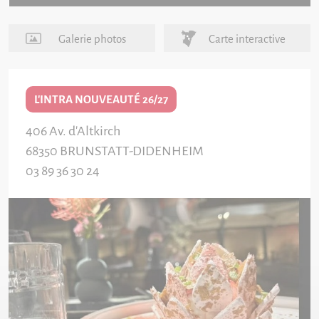
Galerie photos
Carte interactive
L'INTRA NOUVEAUTÉ 26/27
406 Av. d'Altkirch
68350
BRUNSTATT-DIDENHEIM
03 89 36 30 24