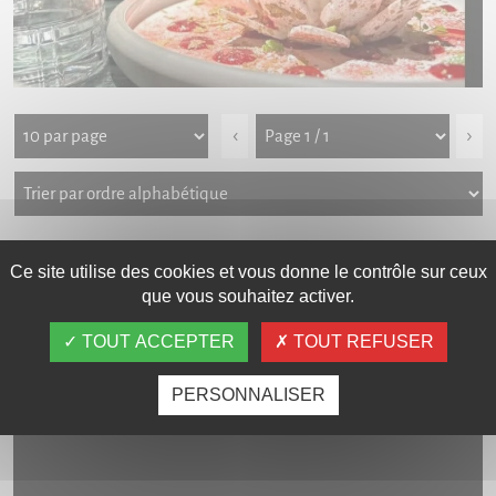
‹
›
Galerie photos
Carte interactive
Ce site utilise des cookies et vous donne le contrôle sur ceux
que vous souhaitez activer.
TOUT ACCEPTER
TOUT REFUSER
LES VIDÉOS
PERSONNALISER