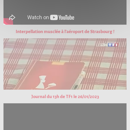
Interpellation musclée à l'aéroport de Strasbourg !
Journal du 13h de TF1 le 26/01/2023