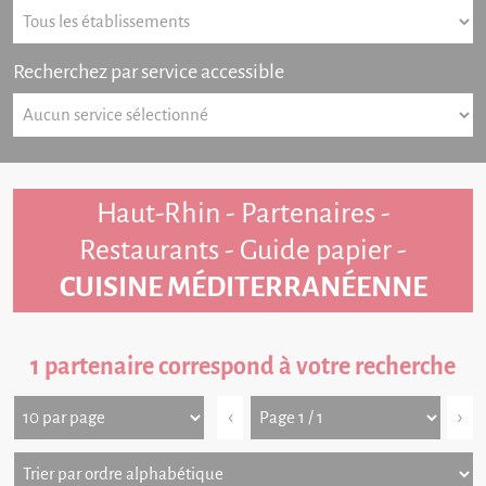
Recherchez par service accessible
Haut-Rhin - Partenaires -
Restaurants - Guide papier -
CUISINE MÉDITERRANÉENNE
1 partenaire correspond à votre recherche
‹
›