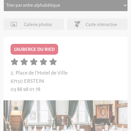
Galerie photos
Carte interactive
L'AUBERGE DU RIED
2, Place de l'Hotel de Ville
67150
ERSTEIN
03 88 98 01 78