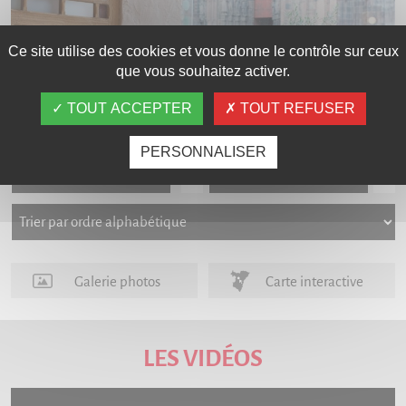
Ce site utilise des cookies et vous donne le contrôle sur ceux
que vous souhaitez activer.
TOUT ACCEPTER
TOUT REFUSER
PERSONNALISER
‹
›
Galerie photos
Carte interactive
LES VIDÉOS