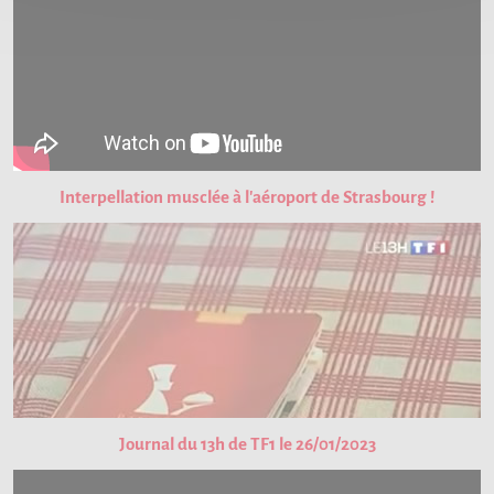
Interpellation musclée à l'aéroport de Strasbourg !
Journal du 13h de TF1 le 26/01/2023