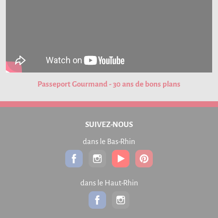
Passeport Gourmand - 30 ans de bons plans
SUIVEZ-NOUS
dans le Bas-Rhin
dans le Haut-Rhin