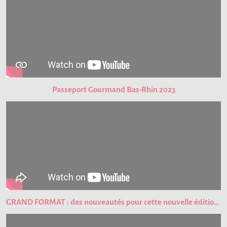
Passeport Gourmand Bas-Rhin 2023
GRAND FORMAT : des nouveautés pour cette nouvelle édition du Passeport Gourmand !