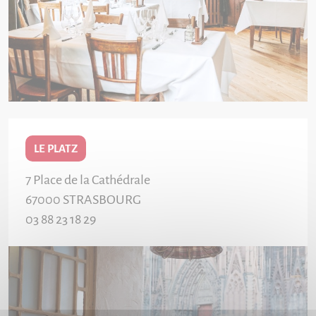
LE PLATZ
7 Place de la Cathédrale
67000
STRASBOURG
03 88 23 18 29