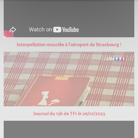
Interpellation musclée à l'aéroport de Strasbourg !
Journal du 13h de TF1 le 26/01/2023