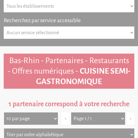
Recherchez par service accessible
Bas-Rhin - Partenaires - Restaurants
- Offres numériques -
CUISINE SEMI-
GASTRONOMIQUE
1 partenaire correspond à votre recherche
‹
›