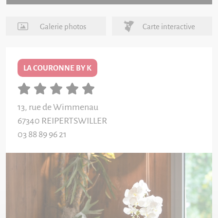
Galerie photos
Carte interactive
LA COURONNE BY K
13, rue de Wimmenau
67340
REIPERTSWILLER
03 88 89 96 21