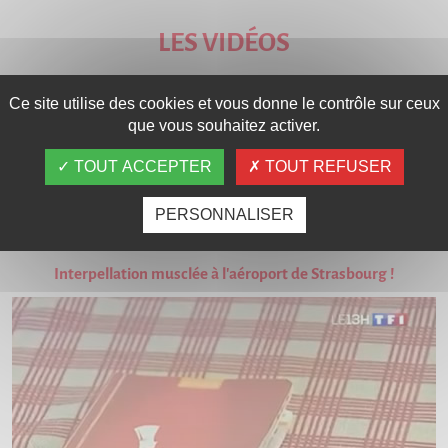
LES VIDÉOS
Ce site utilise des cookies et vous donne le contrôle sur ceux
que vous souhaitez activer.
TOUT ACCEPTER
TOUT REFUSER
PERSONNALISER
Interpellation musclée à l'aéroport de Strasbourg !