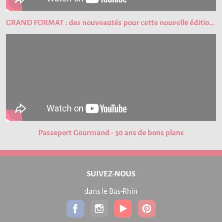
GRAND FORMAT : des nouveautés pour cette nouvelle édition du Passeport Gourmand !
Passeport Gourmand - 30 ans de bons plans
SUIVEZ-NOUS
dans le Bas-Rhin