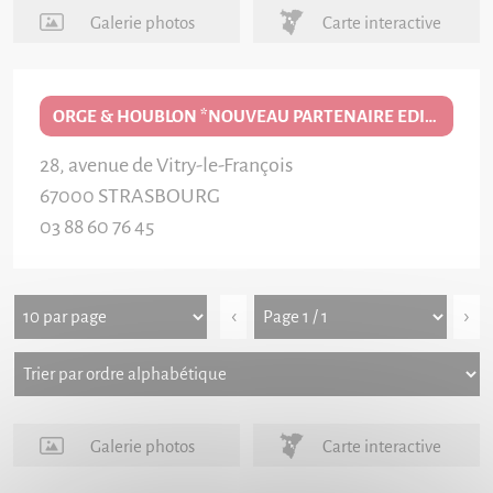
Galerie photos
Carte interactive
ORGE & HOUBLON *NOUVEAU PARTENAIRE EDITION 2026/27*
28, avenue de Vitry-le-François
67000
STRASBOURG
03 88 60 76 45
‹
›
Galerie photos
Carte interactive