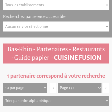
Recherchez par service accessible
Bas-Rhin - Partenaires - Restaurants
- Guide papier -
CUISINE FUSION
1 partenaire correspond à votre recherche
‹
›