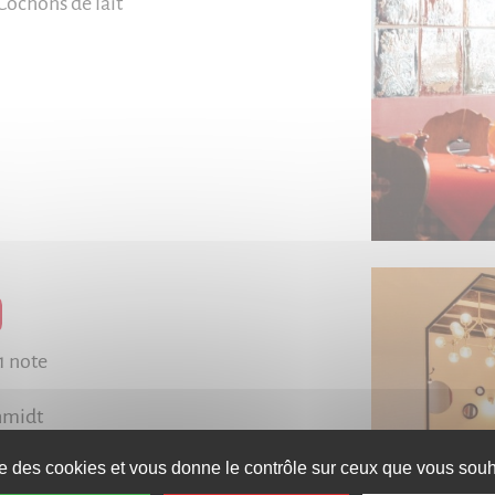
Cochons de lait
1 note
hmidt
ise des cookies et vous donne le contrôle sur ceux que vous souha