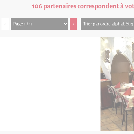
106 partenaires correspondent à vo
‹
›