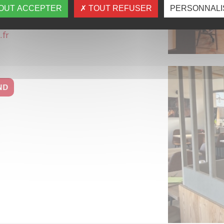
OUT ACCEPTER
TOUT REFUSER
PERSONNALI
fr
ND