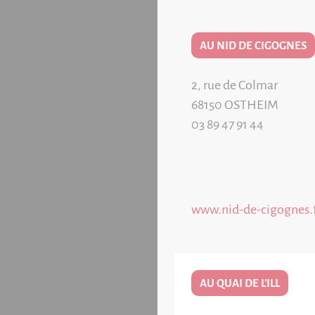
AU NID DE CIGOGNES
2, rue de Colmar
68150
OSTHEIM
03 89 47 91 44
www.nid-de-cigognes.
AU QUAI DE L'ILL