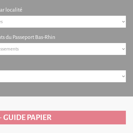
r localité
ts du Passeport Bas-Rhin
-
GUIDE PAPIER