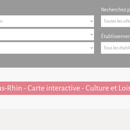
Recherchez pa
Établissemen
s-Rhin - Carte interactive - Culture et Lois