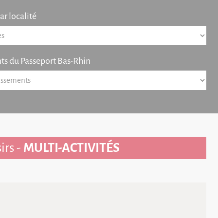
r localité
ts du Passeport Bas-Rhin
irs -
MULTI-ACTIVITÉS