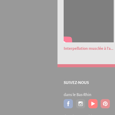
Interpellation musclée à l'aéroport de Strasbourg !
SUIVEZ-NOUS
dans le Bas-Rhin