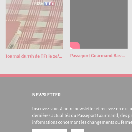
Passeport Gourmand Bas-Rhin 2023
Journal du 13h de TF1 le 26/01/2023
NEWSLETTER
Inscrivez-vous à notre newsletter et recevez en exclu
dernières actualités du Passeport Gourmand, des pr
informations concernant les changements ou fermet