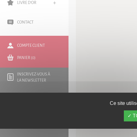
LIVRE D'OR
CONTACT
COMPTE CLIENT
PANIER (0)
INSCRIVEZ-VOUS À
LA NEWSLETTER
Ce site util
T