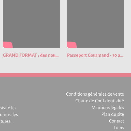
GRAND FORMAT : des nouveautés pour cette nouvelle édition du Passeport Gourmand !
Passeport Gourmand - 30 ans de bons plans
Conditions générales de vente
Charte de Confidentialité
Mentions légales
sivité les
Plan du site
omos, les
Contact
ures...
Liens