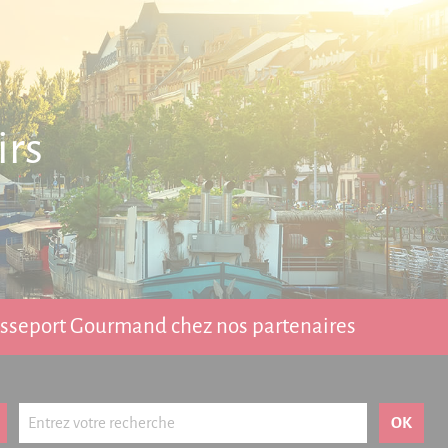
irs
Passeport Gourmand chez nos partenaires