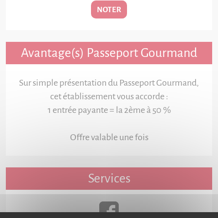
NOTER
Avantage(s) Passeport Gourmand
Sur simple présentation du Passeport Gourmand,
cet établissement vous accorde :
1 entrée payante = la 2ème à 50 %
Offre valable une fois
Services