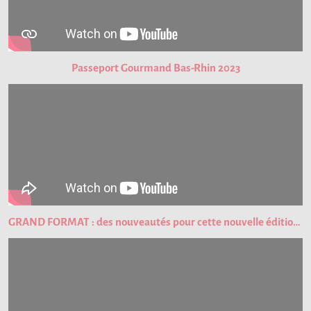
Passeport Gourmand Bas-Rhin 2023
GRAND FORMAT : des nouveautés pour cette nouvelle édition du Passeport Gourmand !