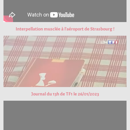
Interpellation musclée à l'aéroport de Strasbourg !
Journal du 13h de TF1 le 26/01/2023