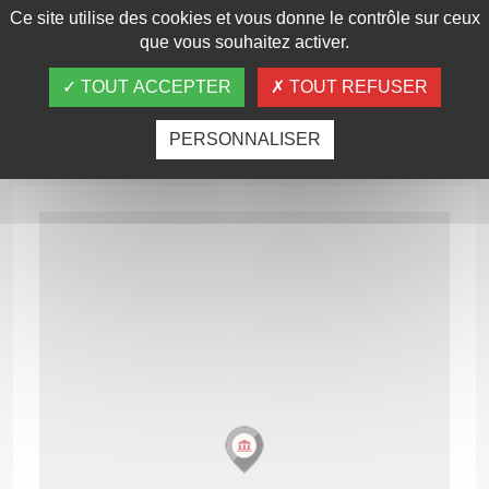
Ce site utilise des cookies et vous donne le contrôle sur ceux
que vous souhaitez activer.
Carte d'accès
TOUT ACCEPTER
TOUT REFUSER
PERSONNALISER
Commentaires
(0)