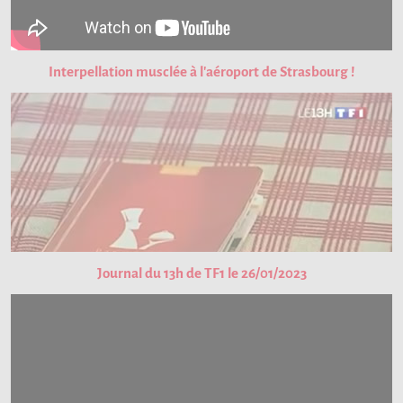
Interpellation musclée à l'aéroport de Strasbourg !
Journal du 13h de TF1 le 26/01/2023