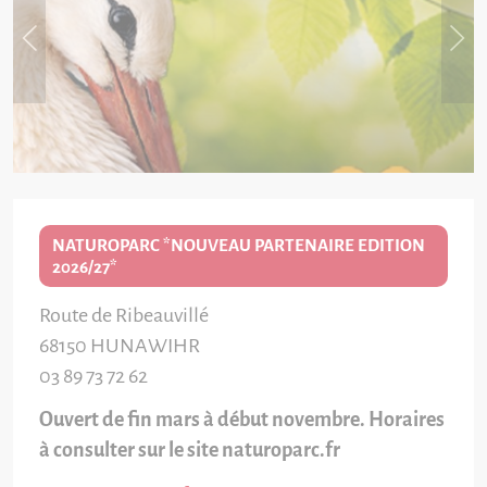
NATUROPARC *NOUVEAU PARTENAIRE EDITION
2026/27*
Route de Ribeauvillé
68150
HUNAWIHR
03 89 73 72 62
Ouvert de fin mars à début novembre. Horaires
à consulter sur le site naturoparc.fr