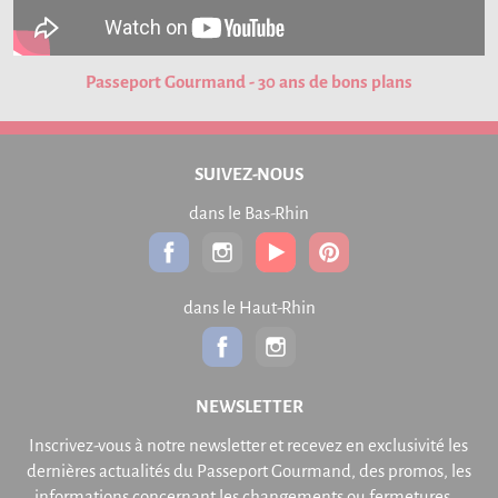
Passeport Gourmand - 30 ans de bons plans
SUIVEZ-NOUS
dans le Bas-Rhin
dans le Haut-Rhin
NEWSLETTER
Inscrivez-vous à notre newsletter et recevez en exclusivité les
dernières actualités du Passeport Gourmand, des promos, les
informations concernant les changements ou fermetures...