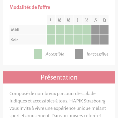
Modalités de l'offre
L
M
M
J
V
S
D
Midi
Soir
Accessible
Inaccessible
Présentation
Composé de nombreux parcours d’escalade
ludiques et accessibles à tous, HAPIK Strasbourg
vous invite à vivre une expérience unique mêlant
sport et amusement. Dans un univers coloré et