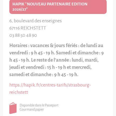
HAPIK *NOUVEAU PARTENAIRE EDITION
2026/27*
6, boulevard des enseignes
67116
REICHSTETT
03 88 50 48 90
Horaires : vacances & jours fériés : de lundi au
vendredi : 9 h 45 - 19 h. Samedi et dimanche : 9
h 45 - 19 h. Le reste de l’année : lundi, mardi,
jeudi et vendredi : 15 h - 19 h et mercredi,
samedi et dimanche : 9 h 45 - 19 h.
https://hapik.fr/centres-tarifs/strasbourg-
reichstett
Disponible dans le Passeport
Gourmand papier