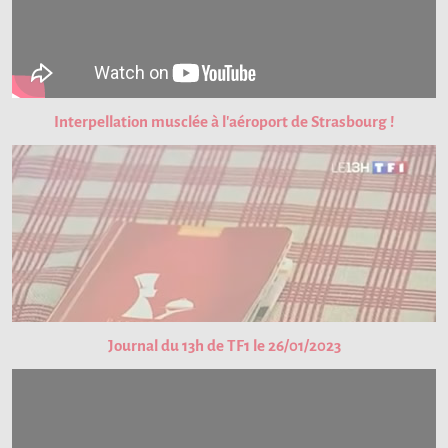
Interpellation musclée à l'aéroport de Strasbourg !
Journal du 13h de TF1 le 26/01/2023