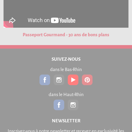
Passeport Gourmand - 30 ans de bons plans
SUIVEZ-NOUS
dans le Bas-Rhin
dans le Haut-Rhin
NEWSLETTER
Inscrivez-vous à notre newsletter et recevez en exclusivité les