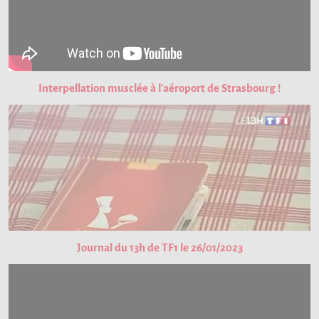
Interpellation musclée à l'aéroport de Strasbourg !
Journal du 13h de TF1 le 26/01/2023