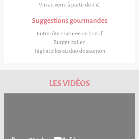
Vin au verre à partir de 4 €.
Suggestions gourmandes
Entrecôte maturée de boeuf
Burger italien
Tagliatelles au duo de saumon
LES VIDÉOS