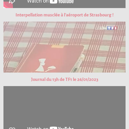
Interpellation musclée à l'aéroport de Strasbourg !
Journal du 13h de TF1 le 26/01/2023