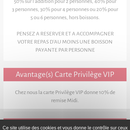
50% sur l'addition pour 2 personnes, 40% pour
3 personnes, 30% pour 4 personnes ou 20% pour
5 ou 6 personnes, hors boissons.
PENSEZ A RESERVER ET A ACCOMPAGNER
VOTRE REPAS D'AU MOINS UNE BOISSON
PAYANTE PAR PERSONNE
Avantage(s) Carte Privilège VIP
Chez nous la carte Privilège VIP donne 10% de
remise Midi.
Services
Ce site utilise des cookies et vous donne le contrôle sur ceux