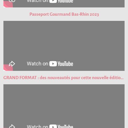
Passeport Gourmand Bas-Rhin 2023
GRAND FORMAT : des nouveautés pour cette nouvelle édition du Passeport Gourmand !