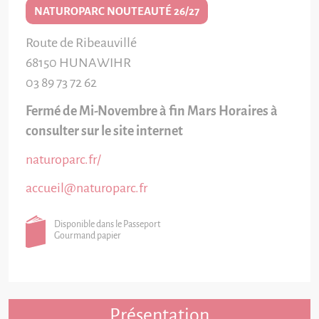
NATUROPARC NOUTEAUTÉ 26/27
Route de Ribeauvillé
68150
HUNAWIHR
03 89 73 72 62
Fermé de Mi-Novembre à fin Mars Horaires à
consulter sur le site internet
naturoparc.fr/
accueil@naturoparc.fr
Disponible dans le Passeport
Gourmand papier
Présentation