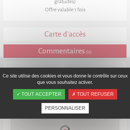
gratuites)
Offre valable 1 fois
Carte d'accès
Commentaires
(0)
Ce site utilise des cookies et vous donne le contrôle sur ceux
que vous souhaitez activer.
TOUT ACCEPTER
TOUT REFUSER
PERSONNALISER