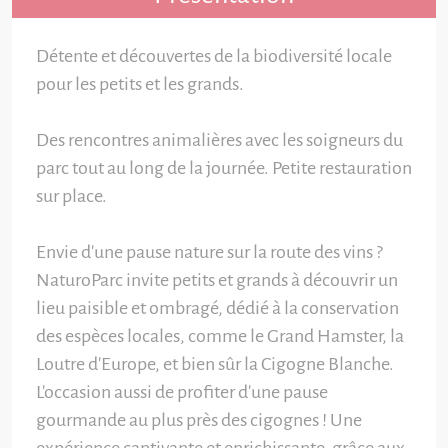
Détente et découvertes de la biodiversité locale
pour les petits et les grands.
Des rencontres animalières avec les soigneurs du
parc tout au long de la journée. Petite restauration
sur place.
Envie d'une pause nature sur la route des vins ?
NaturoParc invite petits et grands à découvrir un
lieu paisible et ombragé, dédié à la conservation
des espèces locales, comme le Grand Hamster, la
Loutre d'Europe, et bien sûr la Cigogne Blanche.
L'occasion aussi de profiter d'une pause
gourmande au plus près des cigognes ! Une