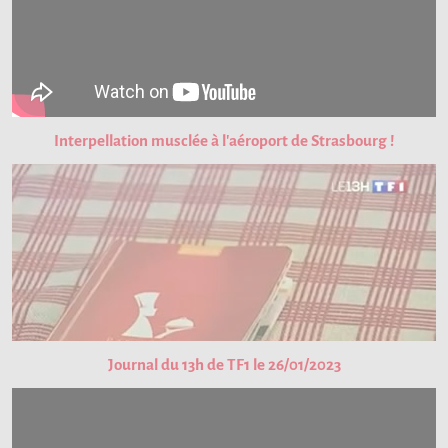
Interpellation musclée à l'aéroport de Strasbourg !
Journal du 13h de TF1 le 26/01/2023