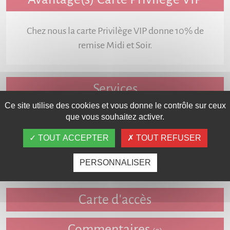
Chez nous la carte Privilège VIP donne 10% de
remise Midi et Soir.
Services
Ce site utilise des cookies et vous donne le contrôle sur ceux
que vous souhaitez activer.
TOUT ACCEPTER
TOUT REFUSER
PERSONNALISER
Fiche détaillée
Carte d'accès
Commentaires