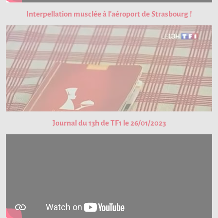
Interpellation musclée à l'aéroport de Strasbourg !
Journal du 13h de TF1 le 26/01/2023