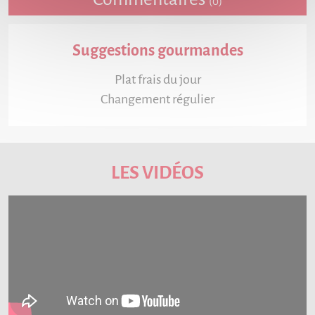
(0)
Suggestions gourmandes
Plat frais du jour
Changement régulier
LES VIDÉOS