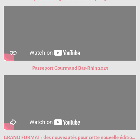
Passeport Gourmand Bas-Rhin 2023
GRAND FORMAT : des nouveautés pour cette nouvelle édition du Passeport Gourmand !