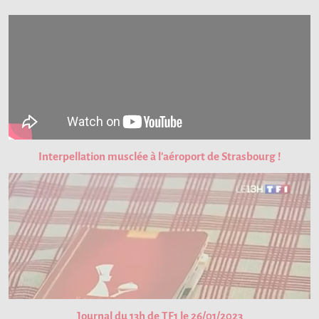
Interpellation musclée à l'aéroport de Strasbourg !
Journal du 13h de TF1 le 26/01/2023