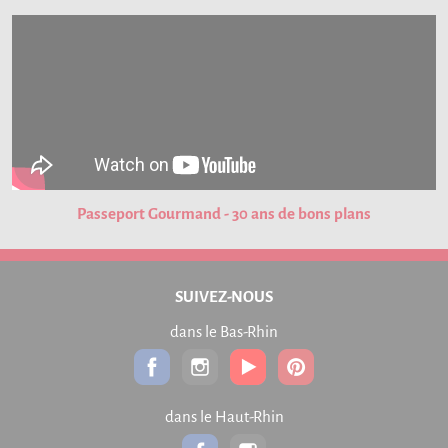
Passeport Gourmand - 30 ans de bons plans
SUIVEZ-NOUS
dans le Bas-Rhin
dans le Haut-Rhin