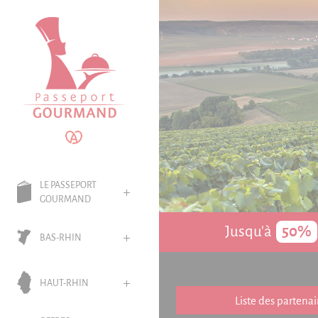
Panneau de gestion des cookies
LE PASSEPORT
GOURMAND
Jusqu'à
50%
BAS-RHIN
HAUT-RHIN
Liste des partenai