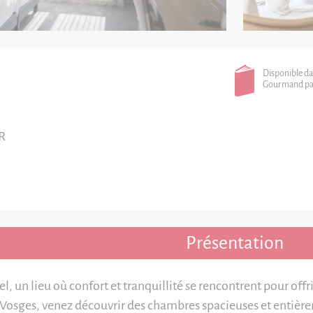
Disponible da
Gourmand pa
R
Présentation
l, un lieu où confort et tranquillité se rencontrent pour off
Vosges, venez découvrir des chambres spacieuses et entièrem