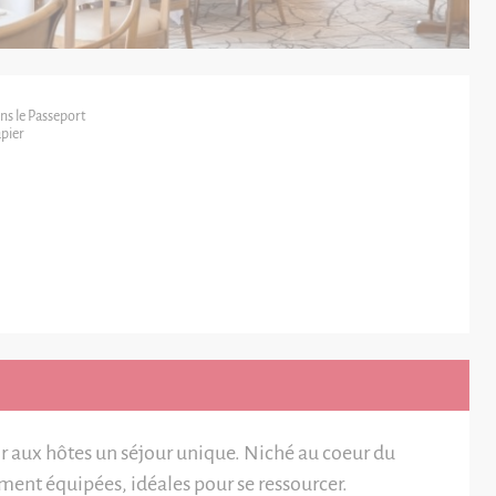
ns le Passeport
pier
rir aux hôtes un séjour unique. Niché au coeur du
ent équipées, idéales pour se ressourcer.