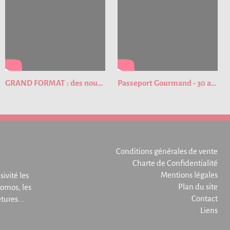
GRAND FORMAT : des nouveautés pour cette nouvelle édition du Passeport Gourmand !
Passeport Gourmand - 30 ans de bons plans
Conditions générales de vente
Charte de Confidentialité
Mentions légales
sivité les
Plan du site
omos, les
Contact
ures...
Liens