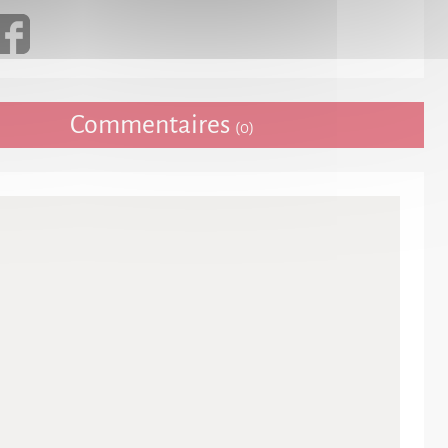
Commentaires
(0)