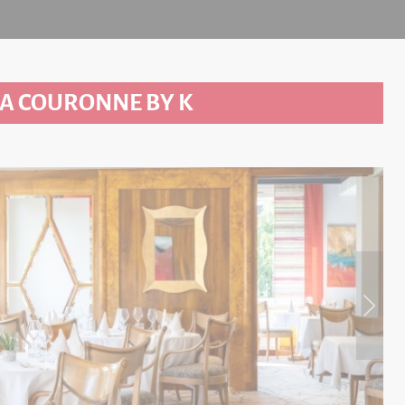
LA COURONNE BY K