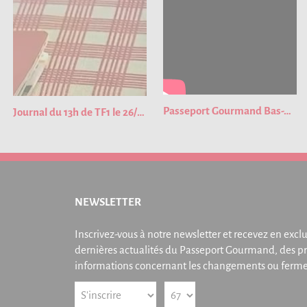
Passeport Gourmand Bas-Rhin 2023
Journal du 13h de TF1 le 26/01/2023
NEWSLETTER
Inscrivez-vous à notre newsletter et recevez en exclu
dernières actualités du Passeport Gourmand, des pr
informations concernant les changements ou fermet