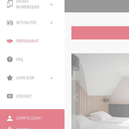
OFFRES
NUMÉRIQUES
ACTUALITÉS
PARTENARIAT
FAQ
LIVRE D'OR
CONTACT
COMPTE CLIENT