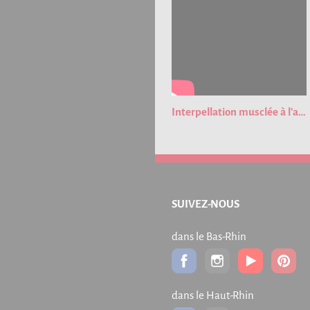
Interpellation musclée à l'aéroport de Strasbourg !
SUIVEZ-NOUS
dans le Bas-Rhin
dans le Haut-Rhin