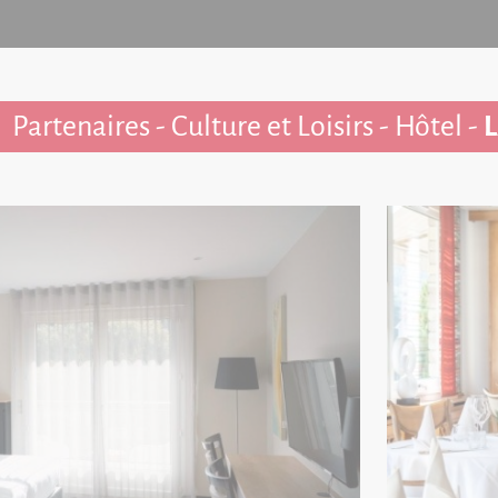
Partenaires - Culture et Loisirs - Hôtel -