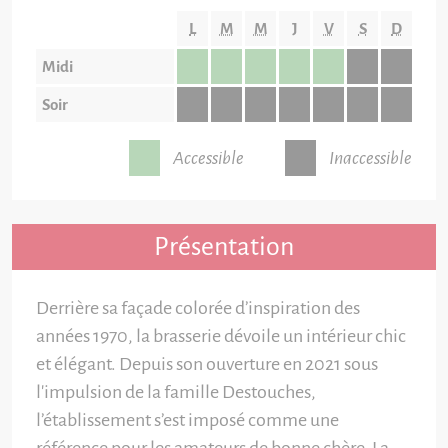
L
M
M
J
V
S
D
Midi
Soir
Accessible
Inaccessible
Présentation
Derrière sa façade colorée d’inspiration des
années 1970, la brasserie dévoile un intérieur chic
et élégant. Depuis son ouverture en 2021 sous
l'impulsion de la famille Destouches,
l’établissement s’est imposé comme une