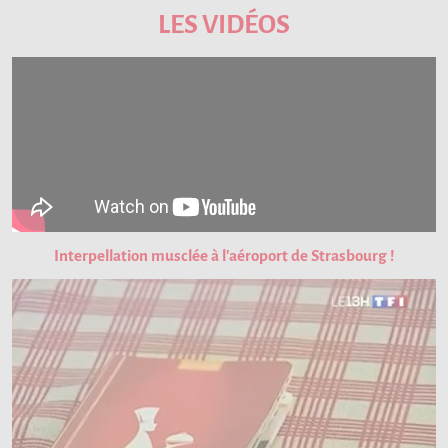
LES VIDÉOS
Interpellation musclée à l'aéroport de Strasbourg !