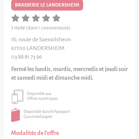
BRASSERIE LE LANDERSHEIM
1 note
(dont 1 commentaire)
1b, route de Saessolsheim
67700
LANDERSHEIM
03 88 81 73 96
Fermé les lundis, mardis, mercredis et jeudi soir
et samedi midi et dimanche midi.
Disponible aux
Offres numériques
Disponible dans le Passeport
Gourmand papier
Modalités de l'offre