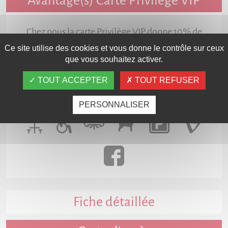
Avantage(s) Carte Privilège VIP
Chez nous la carte Privilège VIP donne 10% de
remise le Midi.
Ce site utilise des cookies et vous donne le contrôle sur ceux
que vous souhaitez activer.
TOUT ACCEPTER
TOUT REFUSER
Services
PERSONNALISER
Fiche détaillée