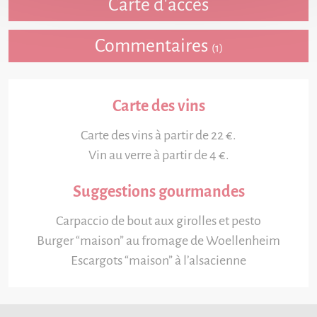
Carte d'accès
Commentaires
(1)
Carte des vins
Carte des vins à partir de 22 €.
Vin au verre à partir de 4 €.
Suggestions gourmandes
Carpaccio de bout aux girolles et pesto
Burger “maison” au fromage de Woellenheim
Escargots “maison” à l’alsacienne