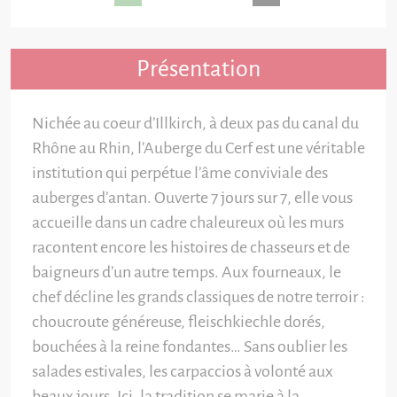
Présentation
Nichée au coeur d’Illkirch, à deux pas du canal du
Rhône au Rhin, l’Auberge du Cerf est une véritable
institution qui perpétue l’âme conviviale des
auberges d’antan. Ouverte 7 jours sur 7, elle vous
accueille dans un cadre chaleureux où les murs
racontent encore les histoires de chasseurs et de
baigneurs d’un autre temps. Aux fourneaux, le
chef décline les grands classiques de notre terroir :
choucroute généreuse, fleischkiechle dorés,
bouchées à la reine fondantes… Sans oublier les
salades estivales, les carpaccios à volonté aux
beaux jours. Ici, la tradition se marie à la