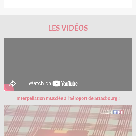
LES VIDÉOS
Interpellation musclée à l'aéroport de Strasbourg !