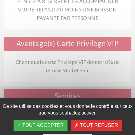
PENSEZ A RESERVER ET A ACCOMPAGNER
VOTRE REPAS D'AU MOINS UNE BOISSON
PAYANTE PAR PERSONNE
Avantage(s) Carte Privilège VIP
Chez nous la carte Privilège VIP donne 10% de
remise Midi et Soir.
Services
Ce site utilise des cookies et vous donne le contrôle sur ceux
que vous souhaitez activer.
TOUT ACCEPTER
TOUT REFUSER