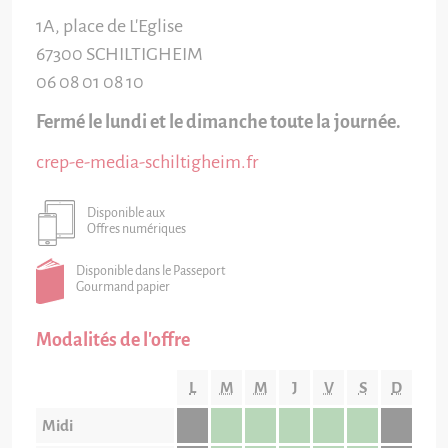
1A, place de L'Eglise
67300
SCHILTIGHEIM
06 08 01 08 10
Fermé le lundi et le dimanche toute la journée.
crep-e-media-schiltigheim.fr
Disponible aux
Offres numériques
Disponible dans le Passeport
Gourmand papier
Modalités de l'offre
L
M
M
J
V
S
D
Midi