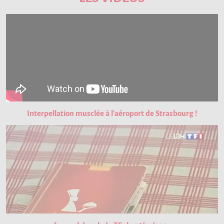
Interpellation musclée à l'aéroport de Strasbourg !