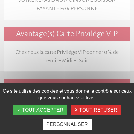
VOTRE REPAS D'AU MOINS UNE BOISSON
PAYANTE PAR PERSONNE
Avantage(s) Carte Privilège VIP
Chez nous la carte Privilège VIP donne 10% de
remise Midi et Soir.
Services
Ce site utilise des cookies et vous donne le contrôle sur ceux
que vous souhaitez activer.
TOUT ACCEPTER
TOUT REFUSER
PERSONNALISER
Fiche détaillée