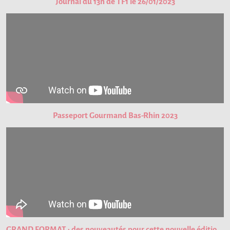
Journal du 13h de TF1 le 26/01/2023
Passeport Gourmand Bas-Rhin 2023
GRAND FORMAT : des nouveautés pour cette nouvelle édition du Passeport Gourmand !