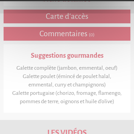
Carte d'accès
Commentaires
(0)
Suggestions gourmandes
Galette complète (jambon, emmental, oeuf)
Galette poulet (émincé de poulet halal,
emmental, curry et champignons)
Galette portugaise (chorizo, fromage, flamengo,
pommes de terre, oignons et huile d'olive)
LES VIDÉOS