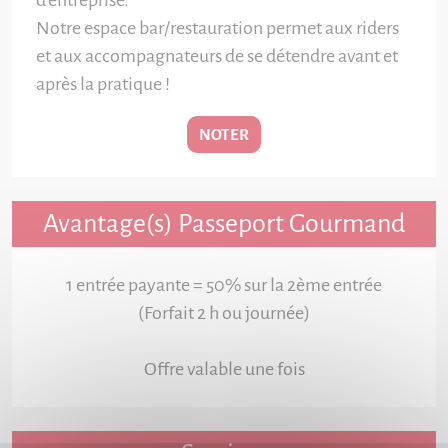
d’entreprise.
Notre espace bar/restauration permet aux riders
et aux accompagnateurs de se détendre avant et
après la pratique !
NOTER
Avantage(s) Passeport Gourmand
1 entrée payante = 50% sur la 2ème entrée
(Forfait 2 h ou journée)
Offre valable une fois