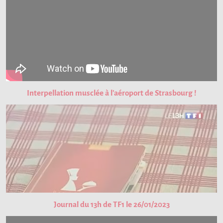
Interpellation musclée à l'aéroport de Strasbourg !
Journal du 13h de TF1 le 26/01/2023