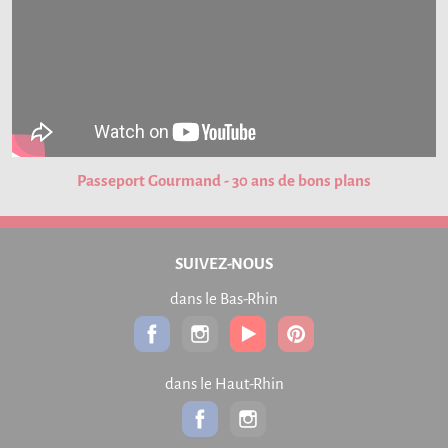
Passeport Gourmand - 30 ans de bons plans
SUIVEZ-NOUS
dans le Bas-Rhin
dans le Haut-Rhin