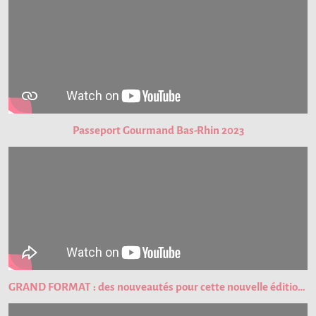
Passeport Gourmand Bas-Rhin 2023
GRAND FORMAT : des nouveautés pour cette nouvelle édition du Passeport Gourmand !