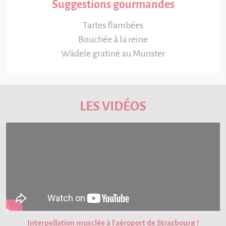
Suggestions gourmandes
Tartes flambées
Bouchée à la reine
Wädele gratiné au Munster
LES VIDÉOS
Interpellation musclée à l'aéroport de Strasbourg !