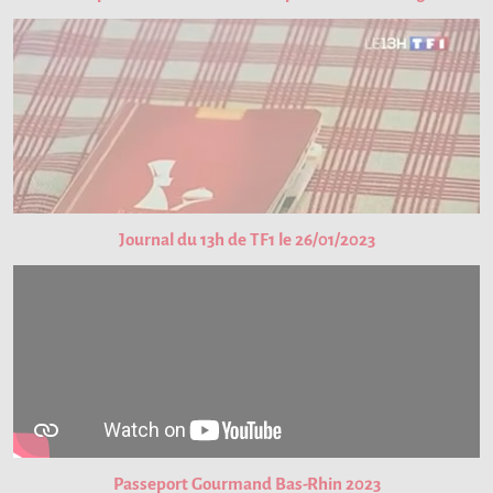
Journal du 13h de TF1 le 26/01/2023
Passeport Gourmand Bas-Rhin 2023