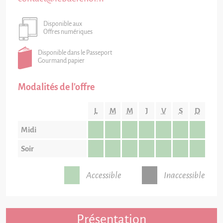
Disponible aux
Offres numériques
Disponible dans le Passeport
Gourmand papier
Modalités de l'offre
L
M
M
J
V
S
D
Midi
Soir
Accessible
Inaccessible
Présentation