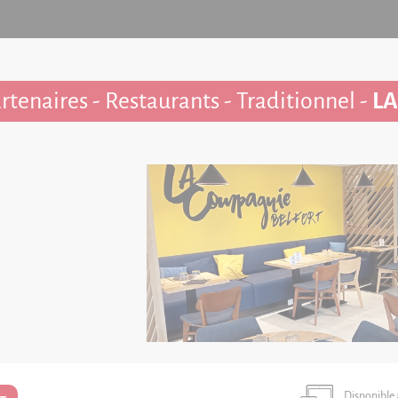
rtenaires - Restaurants - Traditionnel -
LA
Disponible