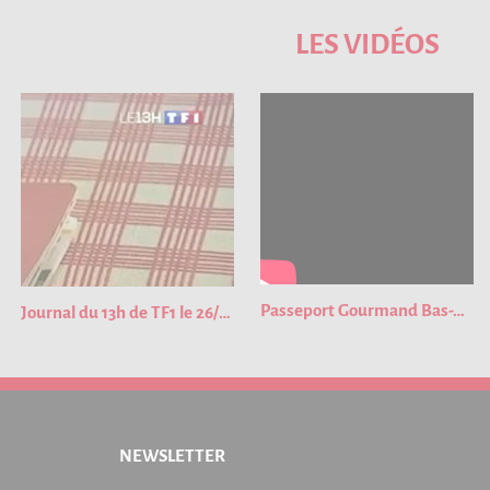
LES VIDÉOS
Passeport Gourmand Bas-Rhin 2023
Journal du 13h de TF1 le 26/01/2023
NEWSLETTER