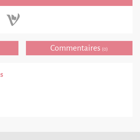
Commentaires
(0)
s