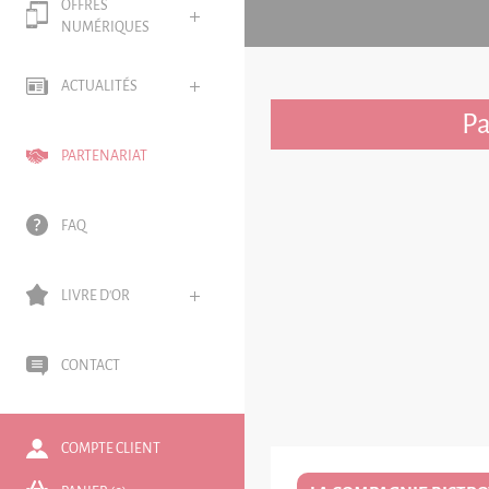
OFFRES
NUMÉRIQUES
ACTUALITÉS
Pa
PARTENARIAT
FAQ
LIVRE D'OR
CONTACT
COMPTE CLIENT