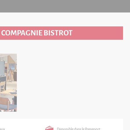
 COMPAGNIE BISTROT
 aux
Disponible dans le Passeport