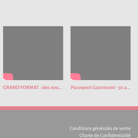
GRAND FORMAT : des nouveautés pour cette nouvelle édition du Passeport Gourmand !
Passeport Gourmand - 30 ans de bons plans
Conditions générales de vente
Charte de Confidentialité