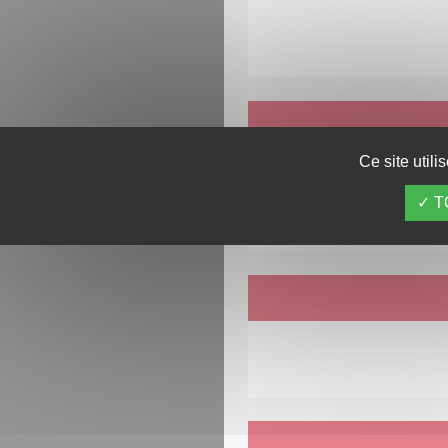
Ce site util
Sur simple présentat
T