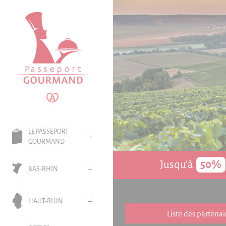
Panneau de gestion des cookies
LE PASSEPORT
GOURMAND
Jusqu'à
50%
BAS-RHIN
HAUT-RHIN
Liste des partenai