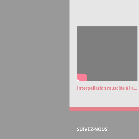
Interpellation musclée à l'aéroport de Strasbourg !
SUIVEZ-NOUS