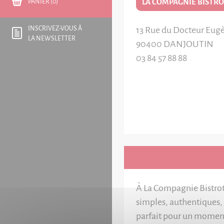
LA COMPAGNIE BISTRO
PANIER (0)
13 Rue du Docteur Eug
INSCRIVEZ-VOUS À
LA NEWSLETTER
90400
DANJOUTIN
03 84 57 88 88
À La Compagnie Bistrot, 
simples, authentiques, 
parfait pour un momen