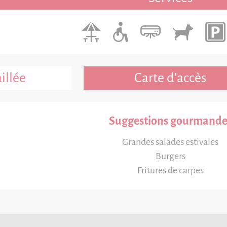
illée
Carte d'accès
Suggestions gourmande
Grandes salades estivales
Burgers
Fritures de carpes