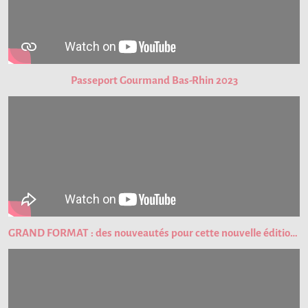
Passeport Gourmand Bas-Rhin 2023
GRAND FORMAT : des nouveautés pour cette nouvelle édition du Passeport Gourmand !