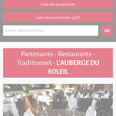
Partenariat
Liste des partenaires
FAQ
Liste des partenaires (pdf)
Livre d'or
Contact
Partenaires - Restaurants -
Traditionnel -
L'AUBERGE DU
SOLEIL