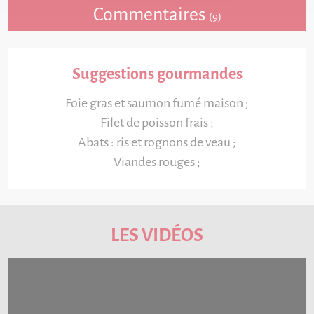
Commentaires
(9)
Suggestions gourmandes
Foie gras et saumon fumé maison ;
Filet de poisson frais ;
Abats : ris et rognons de veau ;
Viandes rouges ;
LES VIDÉOS