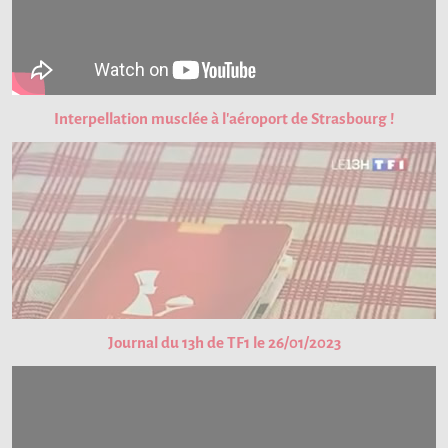
Interpellation musclée à l'aéroport de Strasbourg !
Journal du 13h de TF1 le 26/01/2023