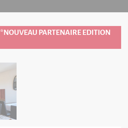
 *NOUVEAU PARTENAIRE EDITION