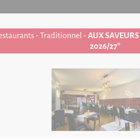
estaurants - Traditionnel -
AUX SAVEURS
2026/27*