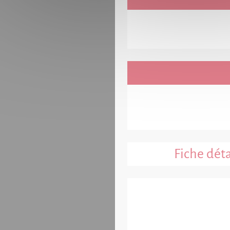
Fiche déta