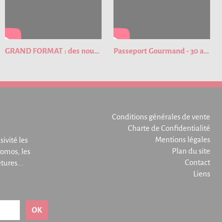
GRAND FORMAT : des nouveautés pour cette nouvelle édition du Passeport Gourmand !
Passeport Gourmand - 30 ans de bons plans
Conditions générales de vente
Charte de Confidentialité
Mentions légales
sivité les
Plan du site
omos, les
Contact
ures...
Liens
OK