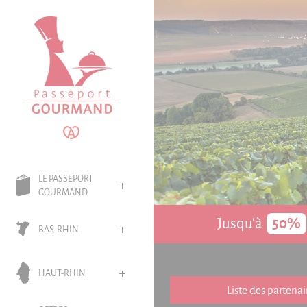
Panneau de gestion des cookies
LE PASSEPORT
GOURMAND
Jusqu'à
50%
BAS-RHIN
HAUT-RHIN
Liste des partenai