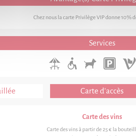
Chez nous la carte Privilège VIP donne 10% de
Services
illée
Carte d'accès
Carte des vins
Carte des vins à partir de 25 € la bouteill