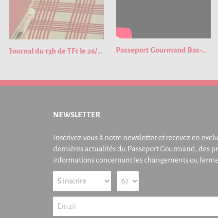
Passeport Gourmand Bas-Rhin 2023
Journal du 13h de TF1 le 26/01/2023
NEWSLETTER
Inscrivez-vous à notre newsletter et recevez en exclu
dernières actualités du Passeport Gourmand, des pr
informations concernant les changements ou fermet