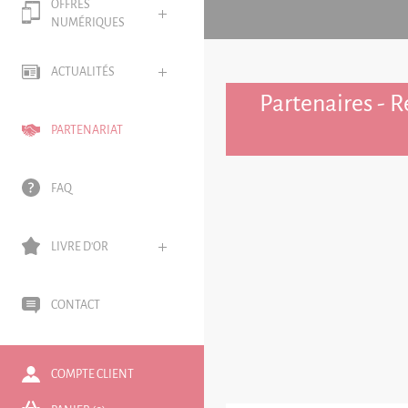
OFFRES
NUMÉRIQUES
ACTUALITÉS
Partenaires - R
PARTENARIAT
FAQ
LIVRE D'OR
CONTACT
COMPTE CLIENT