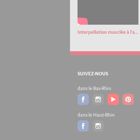
Interpellation musclée à l'aéroport de Strasbourg !
SUIVEZ-NOUS
dans le Bas-Rhin
dans le Haut-Rhin