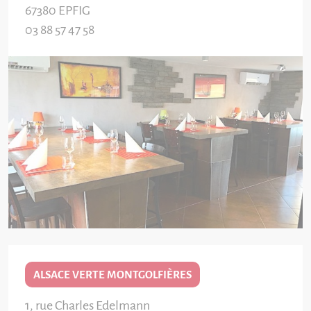
67380
EPFIG
03 88 57 47 58
ALSACE VERTE MONTGOLFIÈRES
1, rue Charles Edelmann