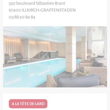
550 boulevard Sébastien Brant
67400
ILLKIRCH-GRAFFENSTADEN
03 88 40 84 84
A LA TÊTE DE LARD