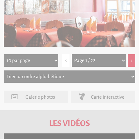
‹
›
Galerie photos
Carte interactive
LES VIDÉOS