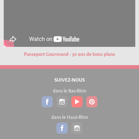
Passeport Gourmand - 30 ans de bons plans
SUIVEZ-NOUS
dans le Bas-Rhin
dans le Haut-Rhin