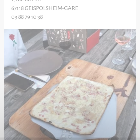
67118
GEISPOLSHEIM-GARE
03 88 79 10 38