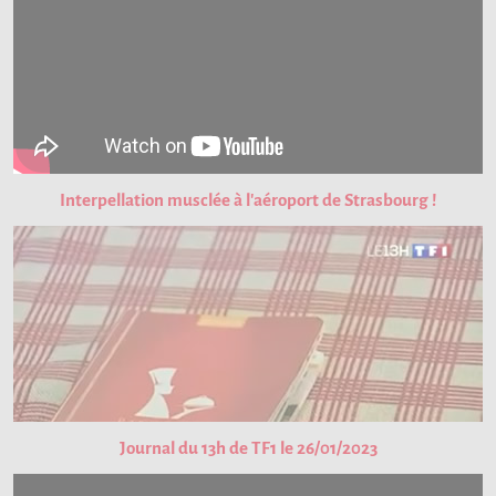
Interpellation musclée à l'aéroport de Strasbourg !
Journal du 13h de TF1 le 26/01/2023