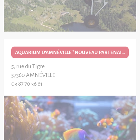
AQUARIUM D'AMNÉVILLE *NOUVEAU PARTENAIRE EDITION 2026/27*
5, rue du Tigre
57360
AMNÉVILLE
03 87 70 36 61