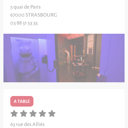
5 quai de Paris
67000
STRASBOURG
03 88 51 53 35
A TABLE
63 rue des Alliés