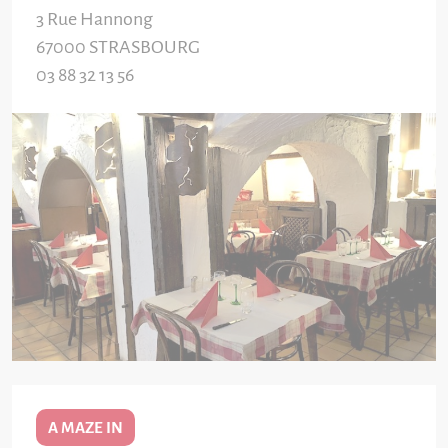
3 Rue Hannong
67000
STRASBOURG
03 88 32 13 56
A MAZE IN