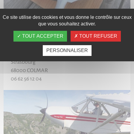
Ce site utilise des cookies et vous donne le contrôle sur ceux
que vous souhaitez activer.
TOUT ACCEPTER
TOUT REFUSER
ALSAFLY
PERSONNALISER
Aéroport de Colmar Houssen, route de
Strasbourg
68000
COLMAR
06 62 56 12 04