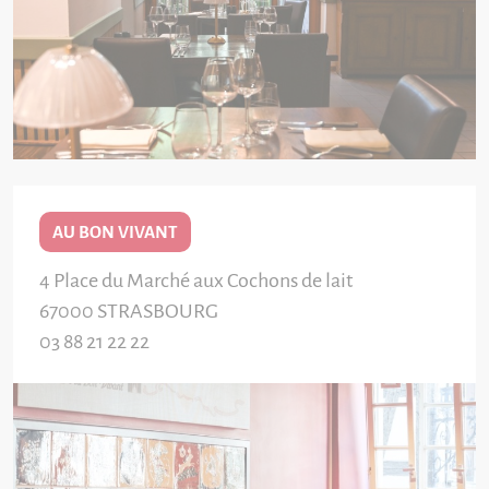
AU BON VIVANT
4 Place du Marché aux Cochons de lait
67000
STRASBOURG
03 88 21 22 22