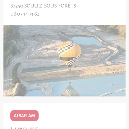
67250
SOULTZ-SOUS-FORÊTS
06 07 14 71 62
ALSAFLAM
1, rue du Fort