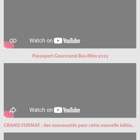
Passeport Gourmand Bas-Rhin 2023
GRAND FORMAT : des nouveautés pour cette nouvelle édition du Passeport Gourmand !