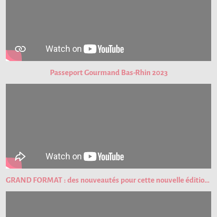
Passeport Gourmand Bas-Rhin 2023
GRAND FORMAT : des nouveautés pour cette nouvelle édition du Passeport Gourmand !