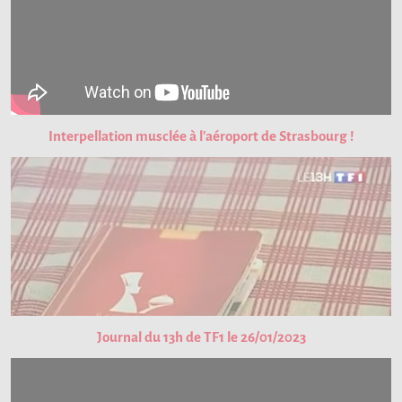
Interpellation musclée à l'aéroport de Strasbourg !
Journal du 13h de TF1 le 26/01/2023