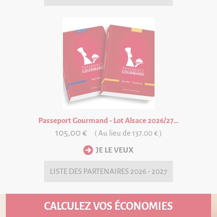
Passeport Gourmand - Lot Alsace 2026/27 VALABLE UN AN A PARTIR DE LA DATE D'ACHAT
105,00 €
( Au lieu de 137.00 € )
LISTE DES
PARTENAIRES 2026 - 2027
CALCULEZ VOS ÉCONOMIES