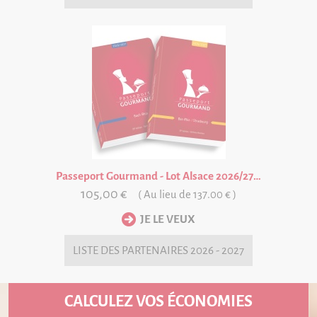
Passeport Gourmand - Lot Alsace 2026/27 VALABLE UN AN A PARTIR DE LA DATE D'ACHAT
105,00 €
( Au lieu de 137.00 € )
LISTE DES
PARTENAIRES 2026 - 2027
CALCULEZ VOS ÉCONOMIES