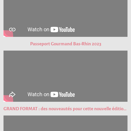
Passeport Gourmand Bas-Rhin 2023
GRAND FORMAT : des nouveautés pour cette nouvelle édition du Passeport Gourmand !