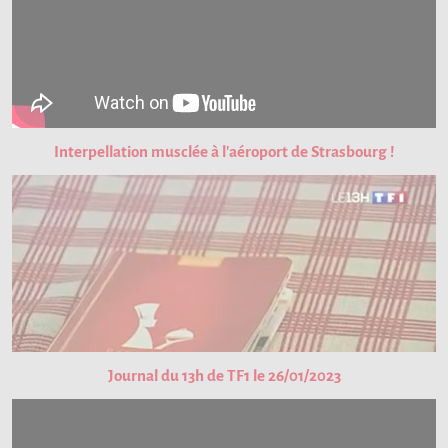
Interpellation musclée à l'aéroport de Strasbourg !
Journal du 13h de TF1 le 26/01/2023