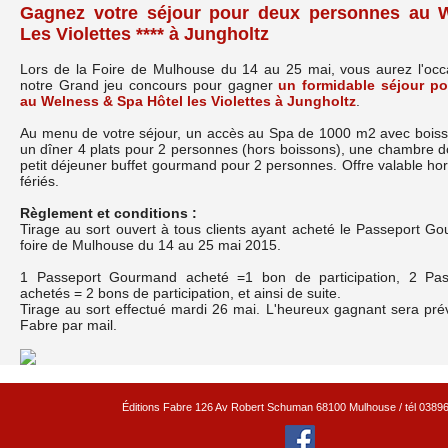
Gagnez votre séjour pour deux personnes au 
Les Violettes **** à Jungholtz
Lors de la Foire de Mulhouse du 14 au 25 mai, vous aurez l'occa
notre Grand jeu concours pour gagner
un formidable séjour p
au Welness & Spa Hôtel les Violettes à Jungholtz
.
Au menu de votre séjour, un accès au Spa de 1000 m2 avec boisso
un dîner 4 plats pour 2 personnes (hors boissons), une chambre d
petit déjeuner buffet gourmand pour 2 personnes. Offre valable h
fériés.
Règlement et conditions :
Tirage au sort ouvert à tous clients ayant acheté le Passeport G
foire de Mulhouse du 14 au 25 mai 2015.
1 Passeport Gourmand acheté =1 bon de participation, 2 Pa
achetés = 2 bons de participation, et ainsi de suite.
Tirage au sort effectué mardi 26 mai. L'heureux gagnant sera pré
Fabre par mail.
Éditions Fabre 126 Av Robert Schuman 68100 Mulhouse / tél 0389