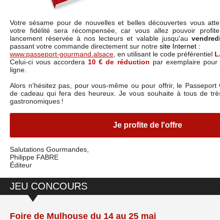
Votre sésame pour de nouvelles et belles découvertes vous att
votre fidélité sera récompensée, car vous allez pouvoir profit
lancement réservée à nos lecteurs et valable jusqu'au
vendredi
passant votre commande directement sur notre
site Internet :
www.passeport-gourmand.alsace
, en utilisant le code préférentiel
L
Celui-ci vous accordera
10 € de réduction
par exemplaire pour
ligne.
Alors n'hésitez pas, pour vous-même ou pour offrir, le Passepor
de cadeau qui fera des heureux. Je vous souhaite à tous de trè
gastronomiques !
Je profite de l'offre
Salutations Gourmandes,
Philippe FABRE
Éditeur
JEU CONCOURS
Foire de Mulhouse du 14 au 25 mai